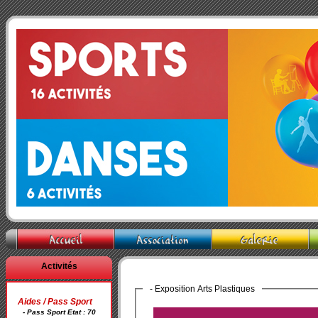
Activités
- Exposition Arts Plastiques
Aides / Pass Sport
- Pass Sport Etat : 70