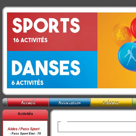
Activités
Aides / Pass Sport
- Pass Sport Etat : 70