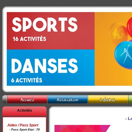
Activités
- L
Aides / Pass Sport
- Pass Sport Etat : 70