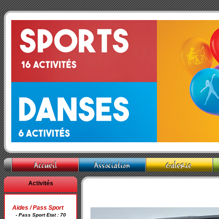
Activités
Aides / Pass Sport
- Pass Sport Etat : 70