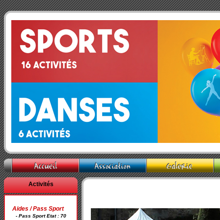
Activités
Aides / Pass Sport
- Pass Sport Etat : 70