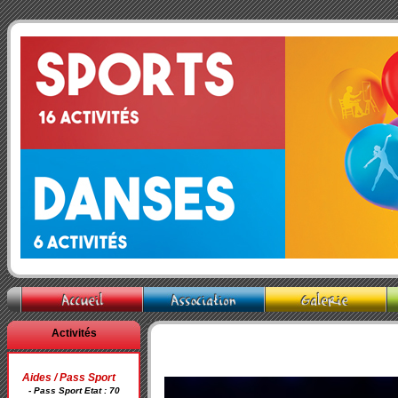
Activités
Aides / Pass Sport
- Pass Sport Etat : 70