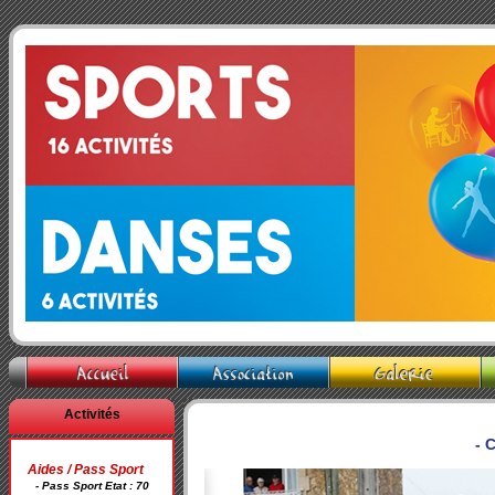
Activités
- 
Aides / Pass Sport
- Pass Sport Etat : 70