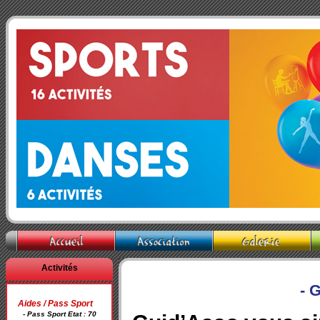
Activités
- 
Aides / Pass Sport
- Pass Sport Etat : 70